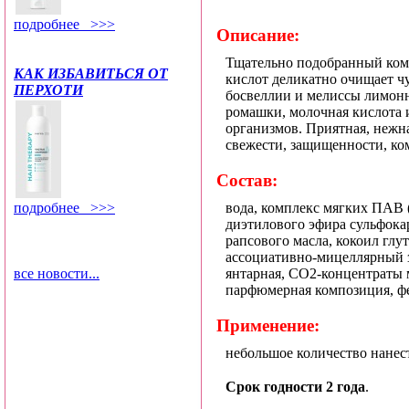
подробнее >>>
Описание:
Тщательно подобранный комп
КАК ИЗБАВИТЬСЯ ОТ
кислот деликатно очищает ч
ПЕРХОТИ
босвеллии и мелиссы лимонн
ромашки, молочная кислота 
организмов. Приятная, нежн
свежести, защищенности, ко
Состав:
подробнее >>>
вода, комплекс мягких ПАВ 
диэтилового эфира сульфока
рапсового масла, кокоил глу
ассоциативно-мицеллярный з
все новости...
янтарная, СО2-концентраты 
парфюмерная композиция, ф
Применение:
небольшое количество нанес
Срок годности 2 года
.